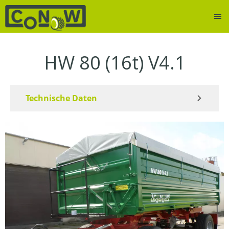
HW 80 (16t) V4.1
Technische Daten