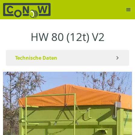
HW 80 (12t) V2
Technische Daten