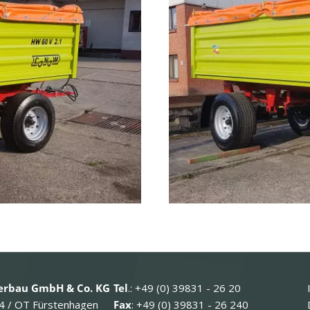
rbau GmbH & Co. KG
Tel
.: +49 (0) 39831 - 26 20
4 / OT Fürstenhagen
Fax
: +49 (0) 39831 - 26 240