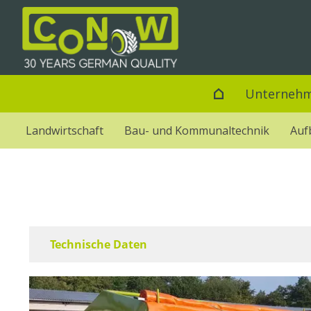
Unterneh
Landwirtschaft
Bau- und Kommunaltechnik
Auf
Technische Daten