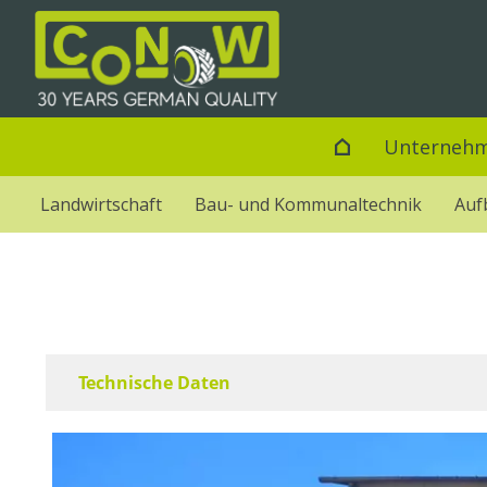
Unterneh
Landwirtschaft
Bau- und Kommunaltechnik
Auf
Technische Daten