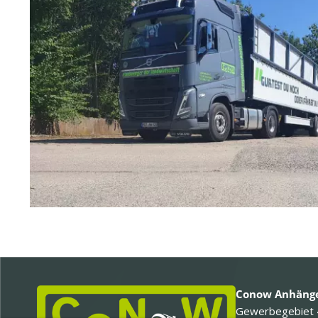
Conow Anhänge
Gewerbegebiet 