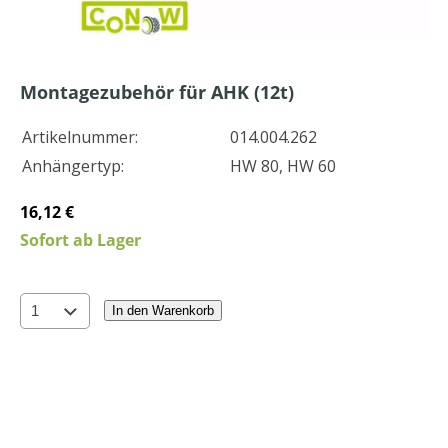
Montagezubehör für AHK (12t)
Artikelnummer:
014.004.262
Anhängertyp:
HW 80, HW 60
16,12 €
Sofort ab Lager
In den Warenkorb