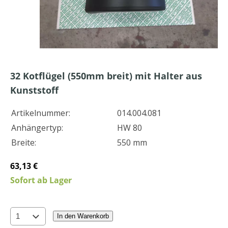
32
Kotflügel (550mm breit) mit Halter aus
Kunststoff
Artikelnummer:
014.004.081
Anhängertyp:
HW 80
Breite:
550 mm
63,13 €
Sofort ab Lager
In den Warenkorb