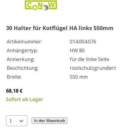
30
Halter für Kotflügel HA links 550mm
Artikelnummer:
014.004.076
Anhängertyp:
HW 80
Anmerkung:
für die linke Seite
Beschichtung:
rostschutzgrundiert
Breite:
550 mm
68,18 €
Sofort ab Lager
In den Warenkorb