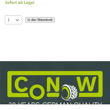
Sofort ab Lager
In den Warenkorb