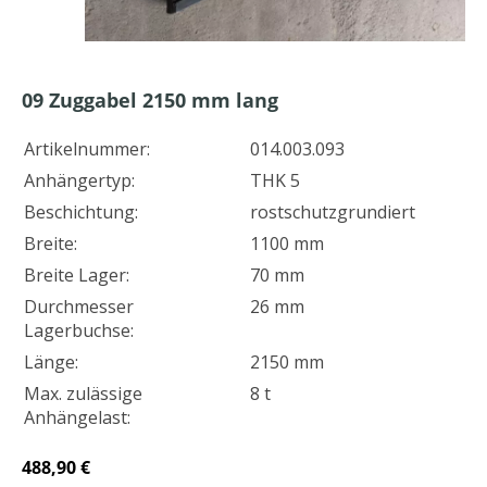
09
Zuggabel 2150 mm lang
Artikelnummer:
014.003.093
Anhängertyp:
THK 5
Beschichtung:
rostschutzgrundiert
Breite:
1100 mm
Breite Lager:
70 mm
Durchmesser
26 mm
Lagerbuchse:
Länge:
2150 mm
Max. zulässige
8 t
Anhängelast:
488,90 €