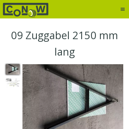
09
Zuggabel 2150 mm
lang