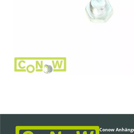
Conow Anhänge