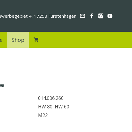
werbegebiet 4, 17258 Fürstenhagen
e
Shop
be
014.006.260
HW 80, HW 60
M22