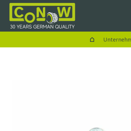
Unterneh